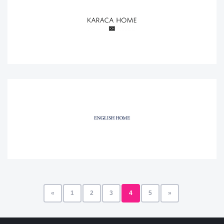
«
1
2
3
4
5
»