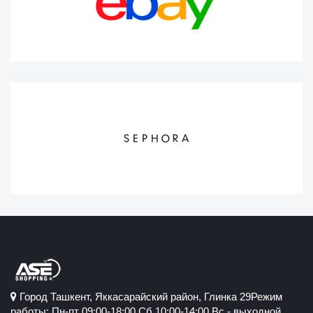
Город Ташкент, Яккасарайский район, Глинка 29Режим
работы: Пн-пт 09:00-18:00 Сб 10:00-14:00 Вс - выходной