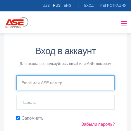
UZB
RUS
ENG
ВХОД
РЕГИСТРАЦИЯ
Вход в аккаунт
Для входа воспользуйтесь email или ASE номером
Запомнить
Забыли пароль?