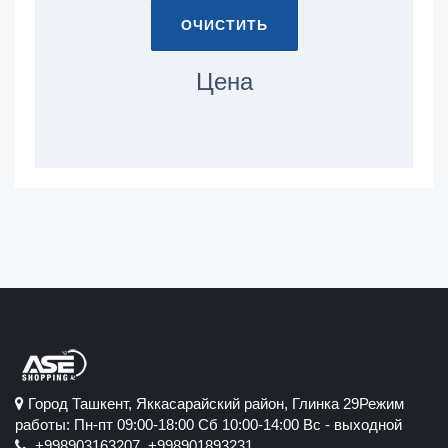
ОЧИСТИТЬ
Цена
Город Ташкент, Яккасарайский район, Глинка 29Режим
работы: Пн-пт 09:00-18:00 Сб 10:00-14:00 Вс - выходной
+998903163207, +998901893231