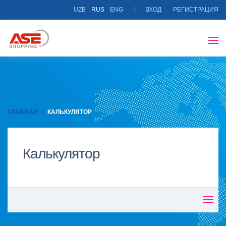
UZB
RUS
ENG
ВХОД
РЕГИСТРАЦИЯ
ГЛАВНАЯ
КАЛЬКУЛЯТОР
Калькулятор