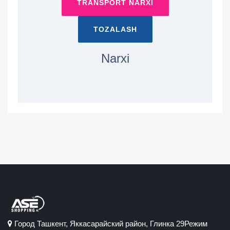
TRANSPORT NARXI
TOZALASH
Narxi
Город Ташкент, Яккасарайский район, Глинка 29Режим