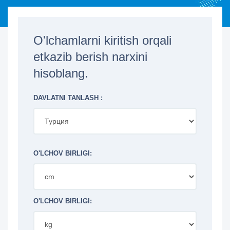
O'lchamlarni kiritish orqali
etkazib berish narxini
hisoblang.
DAVLATNI TANLASH :
O'LCHOV BIRLIGI:
O'LCHOV BIRLIGI: