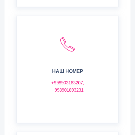
НАШ НОМЕР
+998903163207,
+998901893231