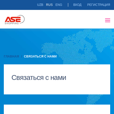
UZB
RUS
ENG
ВХОД
РЕГИСТРАЦИЯ
ГЛАВНАЯ
СВЯЗАТЬСЯ С НАМИ
Связаться с нами