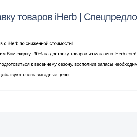
вку товаров iHerb | Спецпредл
в с iHerb по сниженной стоимости!
тавим Вам скидку -30% на доставку товаров из магазина iHerb.com
подготовиться к весеннему сезону, восполнив запасы необходи
 действуют очень выгодные цены!