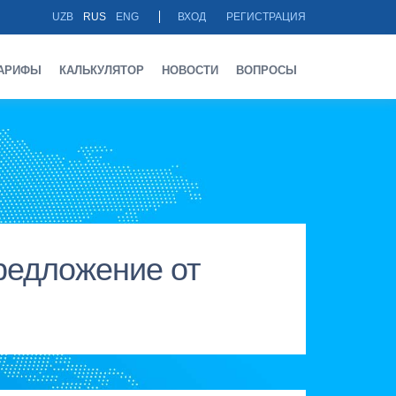
UZB
RUS
ENG
ВХОД
РЕГИСТРАЦИЯ
АРИФЫ
КАЛЬКУЛЯТОР
НОВОСТИ
ВОПРОСЫ
предложение от