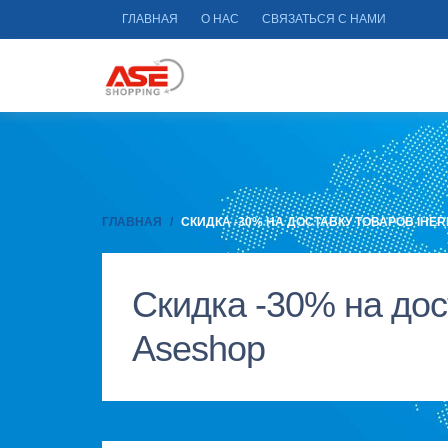
ГЛАВНАЯ
О НАС
СВЯЗАТЬСЯ С НАМИ
ГЛАВНАЯ
СКИДКА -30% НА ДОСТАВКУ ТОВАРОВ IHE
Скидка -30% на дос
Aseshop