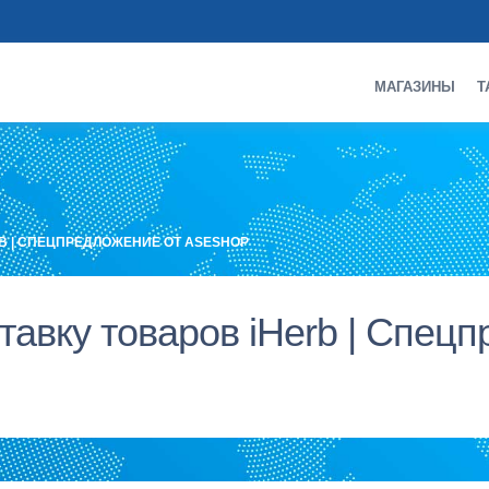
МАГАЗИНЫ
Т
RB | СПЕЦПРЕДЛОЖЕНИЕ ОТ ASESHOP
тавку товаров iHerb | Спец